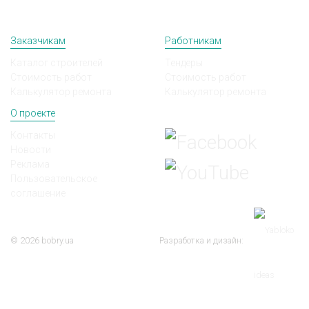
Заказчикам
Работникам
Каталог строителей
Тендеры
Стоимость работ
Стоимость работ
Калькулятор ремонта
Калькулятор ремонта
О проекте
Мы в соц сетях
Контакты
Новости
Реклама
Пользовательское
соглашение
© 2026 bobry.ua
Разработка и дизайн: