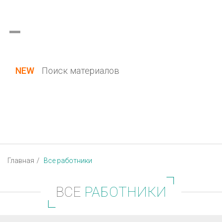
Украина (все области)
Русский
Вход / Регистрация
NEW
Поиск материалов
Главная
Все работники
ВСЕ
РАБОТНИКИ