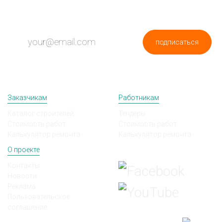
подписаться
Заказчикам
Работникам
Каталог строителей
Тендеры
Стоимость работ
Стоимость работ
Калькулятор ремонта
Калькулятор ремонта
О проекте
Мы в соц сетях
Контакты
Новости
Реклама
Пользовательское
соглашение