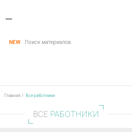
Украина (все области)
Русский
Вход / Регистрация
NEW
Поиск материалов
Главная
Все работники
ВСЕ
РАБОТНИКИ