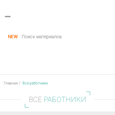
Украина (все области)
Русский
Вход / Регистрация
NEW
Поиск материалов
Главная
Все работники
ВСЕ
РАБОТНИКИ