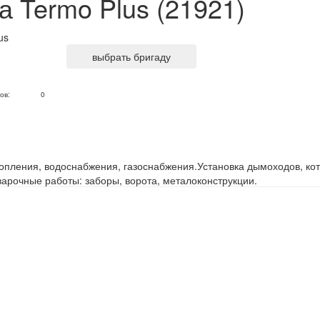
а Termo Plus (21921)
выбрать бригаду
ов:
0
пления, водоснабжения, газоснабжения.Установка дымоходов, ко
варочные работы: заборы, ворота, металоконструкции.