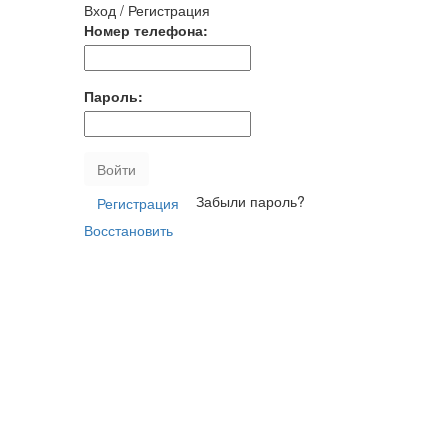
Вход / Регистрация
Номер телефона:
Пароль:
Войти
Забыли пароль?
Регистрация
Восстановить