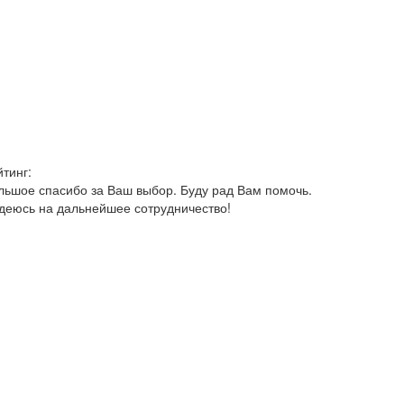
йтинг:
льшое спасибо за Ваш выбор. Буду рад Вам помочь.
деюсь на дальнейшее сотрудничество!