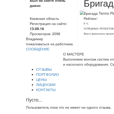
Бригад
Был на сайте очень
давно
Киевская область
Рейтинг:
Регистрация на сайте:
0 %
13.09.16
УСПЕШНЫХ ПРОЕКТОВ
Просмотров:
2096
Вcего выполнено проект
Владимир
пожаловаться на работника
СООБЩЕНИЕ
О МАСТЕРЕ
Выполняем монтаж систем ото
и насосного оборудования. С
ОТЗЫВЫ
ПОРТФОЛИО
ЦЕНЫ
ЛИЦЕНЗИИ
КОНТАКТЫ
Пусто...
Пользователь пока что не имеет ни одного отзыва.