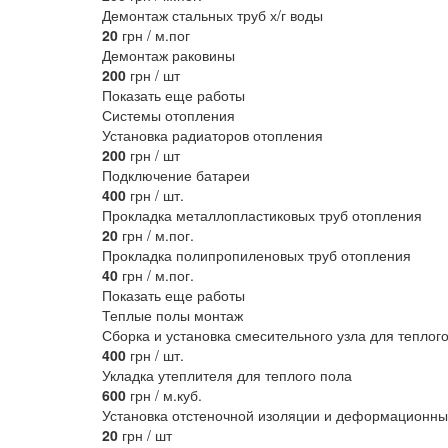
Демонтаж стальных труб х/г воды
20
грн / м.пог
Демонтаж раковины
200
грн / шт
Показать еще работы
Системы отопления
Установка радиаторов отопления
200
грн / шт
Подключение батареи
400
грн / шт.
Прокладка металлопластиковых труб отопления
20
грн / м.пог.
Прокладка полипропиленовых труб отопления
40
грн / м.пог.
Показать еще работы
Теплые полы монтаж
Сборка и установка смесительного узла для теплог
400
грн / шт.
Укладка утеплителя для теплого пола
600
грн / м.куб.
Установка отстеночной изоляции и деформационны
20
грн / шт