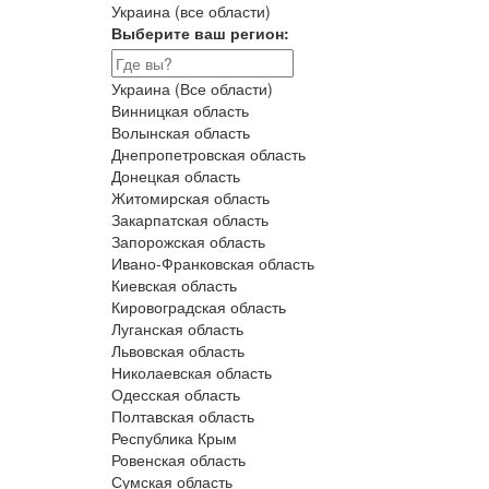
Украина (все области)
Выберите ваш регион:
Украина (Все области)
Винницкая область
Волынская область
Днепропетровская область
Донецкая область
Житомирская область
Закарпатская область
Запорожская область
Ивано-Франковская область
Киевская область
Кировоградская область
Луганская область
Львовская область
Николаевская область
Одесская область
Полтавская область
Республика Крым
Ровенская область
Сумская область