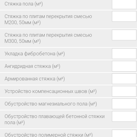
Стяжка пола
(м²)
Стяжка по плитам перекрытия смесью
М200, 50мм
(м²)
Стяжка по плитам перекрытия смесью
М300, 50мм
(м²)
Укладка фибробетона
(м²)
Ангидридная стяжка
(м²)
Армированная стяжка
(м²)
Устройство компенсационных швов
(м²)
Обустройство магнезиального пола
(м²)
Обустройство плавающей бетонной стяжки
пола
(м²)
Обустройство полимерной стяжки
(м²)