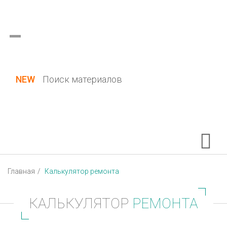
Украина (все области)
Русский
Вход / Регистрация
NEW
Поиск материалов
Главная
Калькулятор ремонта
КАЛЬКУЛЯТОР
РЕМОНТА