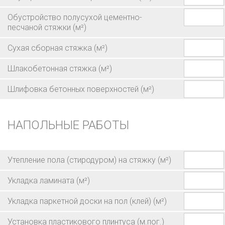
Обустройство полусухой цементно-
песчаной стяжки
(м²)
Сухая сборная стяжка
(м²)
Шлакобетонная стяжка
(м²)
Шлифовка бетонных поверхностей
(м²)
НАПОЛЬНЫЕ РАБОТЫ
Утепление пола (стиродуром) на стяжку
(м²)
Укладка ламината
(м²)
Укладка паркетной доски на пол (клей)
(м²)
Установка пластикового плинтуса
(м.пог.)