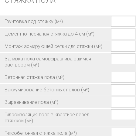
СТЯЖКА ПОЛА
Грунтовка под стяжку
(м²)
Цементно-песчаная стяжка до 4 см
(м²)
Монтаж армирующей сетки для стяжки
(м²)
Заливка пола самовыравнивающимся
раствором
(м²)
Бетонная стяжка пола
(м²)
Вакуумирование бетонных полов
(м²)
Выравнивание пола
(м²)
Гидроизоляция пола в квартире перед
стяжкой
(м²)
Гипсобетонная стяжка пола
(м²)