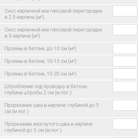
Снос кирпичной или гипсовой перегородки
в 2.5 кирпича
(м²)
Снос кирпичной или гипсовой перегородки
в 3 кирпича
(м²)
Проемы в бетоне, до 10 см
(м²)
Проемы в бетоне, 10-15 см
(м²)
Проемы в бетоне, 15-20 см
(м²)
Штробление под проводку в бетоне,
глубина штробы 2 см
(м.пог.)
Прорезание шва в кирпиче глубиной до 5
см
(м.пог.)
Прорезание изогнутого шва в кирпиче
глубиной до 5 см
(м.пог.)