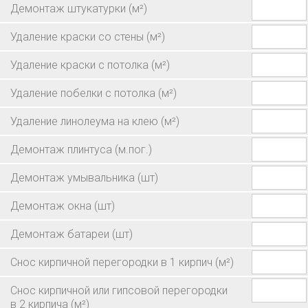
Демонтаж штукатурки
(м²)
Удаление краски со стены
(м²)
Удаление краски с потолка
(м²)
Удаление побелки с потолка
(м²)
Удаление линолеума на клею
(м²)
Демонтаж плинтуса
(м.пог.)
Демонтаж умывальника
(шт)
Демонтаж окна
(шт)
Демонтаж батареи
(шт)
Снос кирпичной перегородки в 1 кирпич
(м²)
Снос кирпичной или гипсовой перегородки
в 2 кирпича
(м²)