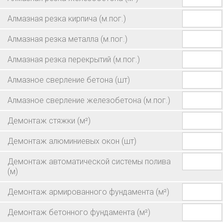
Алмазная резка кирпича
(м.пог.)
Алмазная резка металла
(м.пог.)
Алмазная резка перекрытий
(м.пог.)
Алмазное сверление бетона
(шт)
Алмазное сверление железобетона
(м.пог.)
Демонтаж cтяжки
(м²)
Демонтаж алюминиевых окон
(шт)
Демонтаж автоматической системы полива
(м)
Демонтаж армированного фундамента
(м²)
Демонтаж бетонного фундамента
(м²)