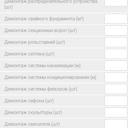
Демонтаж распределительного устройства
(шт)
Демонтаж свайного фундамента
(м²)
Демонтаж секционных ворот
(шт)
Демонтаж рольставней
(шт)
Демонтаж септика
(шт)
Демонтаж системы канализации
(м)
Демонтаж системы кондиционирования
(м)
Демонтаж системы фильтров
(шт)
Демонтаж сифона
(шт)
Демонтаж скульптуры
(шт)
Демонтаж смесителя
(шт)