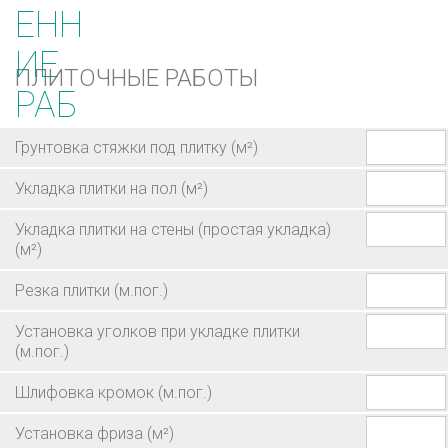
ПЛИТОЧНЫЕ РАБОТЫ
Грунтовка стяжки под плитку
(м²)
Укладка плитки на пол
(м²)
Укладка плитки на стены (простая укладка)
(м²)
Резка плитки
(м.пог.)
Установка уголков при укладке плитки
(м.пог.)
Шлифовка кромок
(м.пог.)
Установка фриза
(м²)