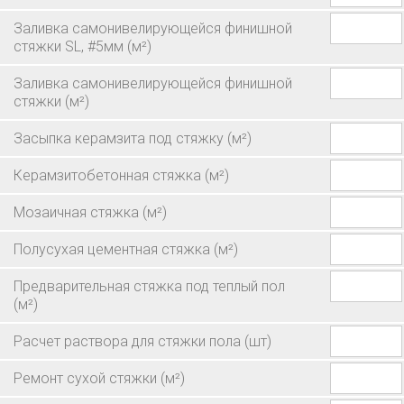
Заливка самонивелирующейся финишной
стяжки SL, #5мм
(м²)
Заливка самонивелирующейся финишной
стяжки
(м²)
Засыпка керамзита под стяжку
(м²)
Керамзитобетонная стяжка
(м²)
Мозаичная стяжка
(м²)
Полусухая цементная стяжка
(м²)
Предварительная стяжка под теплый пол
(м²)
Расчет раствора для стяжки пола
(шт)
Ремонт сухой стяжки
(м²)