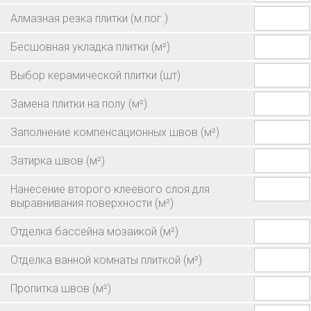
Алмазная резка плитки
(м.пог.)
Бесшовная укладка плитки
(м²)
Выбор керамической плитки
(шт)
Замена плитки на полу
(м²)
Заполнение компенсационных швов
(м²)
Затирка швов
(м²)
Нанесение второго клеевого слоя для
выравнивания поверхности
(м²)
Отделка бассейна мозаикой
(м²)
Отделка ванной комнаты плиткой
(м²)
Пропитка швов
(м²)