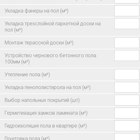
Укладка фанеры на пол
(м²)
Укладка трехслойной паркетной доски на
пол
(м²)
Монтаж терассной доски
(м²)
Устройство чернового бетонного пола
100мм
(м²)
Утепление пола
(м²)
Укладка пенополистирола на пол
(м²)
Выбор напольных покрытий
(шт)
Герметизация замков ламината
(м²)
Гидроизоляция пола в квартире
(м²)
Грунтовка пола
(м²)