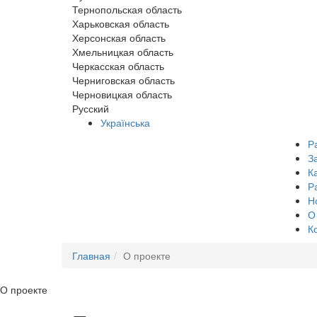
Тернопольская область
Харьковская область
Херсонская область
Хмельницкая область
Черкасская область
Черниговская область
Черновицкая область
Русский
Українська
Р
З
К
Р
Н
О
К
Главная
О проекте
О проекте