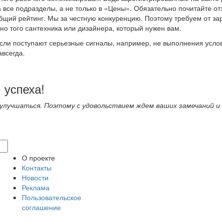
 все подразделы, а не только в «Цены». Обязательно почитайте о
общий рейтинг. Мы за честную конкуренцию. Поэтому требуем от з
но того сантехника или дизайнера, который нужен вам.
сли поступают серьезные сигналы, например, не выполнения услов
всегда.
 успеха!
 улучшаться. Поэтому с удовольствием ждем ваших замечаний и
О проекте
Контакты
Новости
Реклама
Пользовательское
соглашение