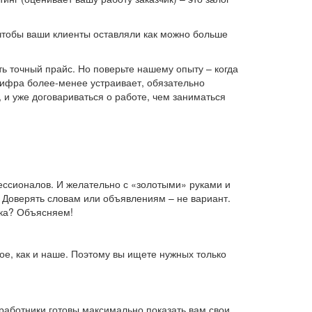
, чтобы ваши клиенты оставляли как можно больше
ь точный прайс. Но поверьте нашему опыту – когда
 цифра более-менее устраивает, обязательно
, и уже договариваться о работе, чем заниматься
фессионалов. И желательно с «золотыми» руками и
 Доверять словам или объявлениям – не вариант.
дка? Объясняем!
ое, как и наше. Поэтому вы ищете нужных только
работники готовы максимально показать вам свои