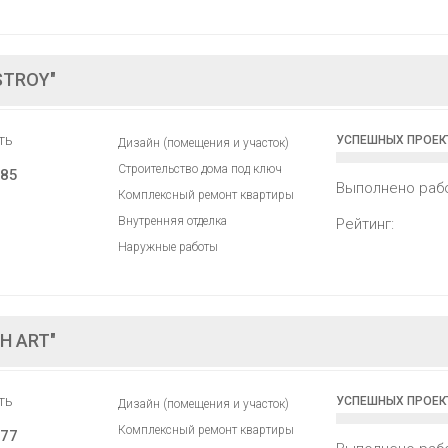
STROY"
ть
УСПЕШНЫХ ПРОЕК
Дизайн (помещения и участок)
Строительство дома под ключ
85
Выполнено раб
Комплексный ремонт квартиры
Внутренняя отделка
Рейтинг:
Наружные работы
H ART"
ть
УСПЕШНЫХ ПРОЕК
Дизайн (помещения и участок)
Комплексный ремонт квартиры
77