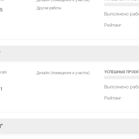
Дизайн (помещения и участок)
Другие работы
5
Выполнено раб
Рейтинг:
"
кая
УСПЕШНЫХ ПРОЕК
Дизайн (помещения и участок)
Выполнено раб
1
Рейтинг:
"