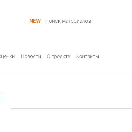
Вход / Регистрация
NEW
Поиск материалов
сценки
Новости
О проекте
Контакты