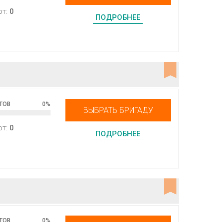
от:
0
ПОДРОБНЕЕ
ТОВ
0
%
ВЫБРАТЬ БРИГАДУ
от:
0
ПОДРОБНЕЕ
ТОВ
0
%