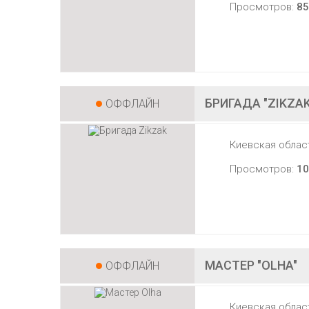
Просмотров:
85
БРИГАДА "ZIKZAK
ОФФЛАЙН
Киевская облас
Просмотров:
10
МАСТЕР "OLHA"
ОФФЛАЙН
Киевская облас