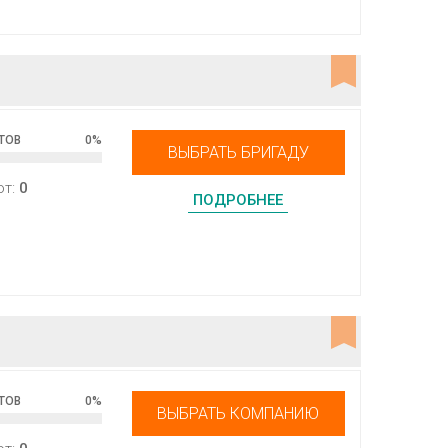
ТОВ
0
%
ВЫБРАТЬ БРИГАДУ
от:
0
ПОДРОБНЕЕ
ТОВ
0
%
ВЫБРАТЬ КОМПАНИЮ