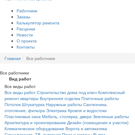
Работники
Заказы
Калькулятор ремонта
Расценки
Новости
О проекте
Контакты
Главная
Все работники
Все
работники
Вид работ
Все виды работ
Все виды работ
Строительство дома под ключ
Комплексный
ремонт квартиры
Внутренняя отделка
Плиточные работы
Потолок
Штукатурка
Наружные работы
Сантехника,
отопление, фильтра
Электрика
Кровля и водостоки
Пластиковые окна
Мебель, столярка, двери
Земляные работы
Архитектура и проектирование
Дизайн (помещения и участок)
Климатическое оборудование
Ворота и автоматика
Сигнализация, ТВ, интернет
Печи и камины
Вывоз