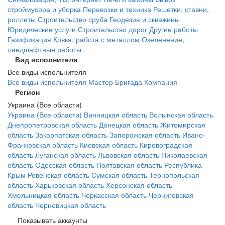
строймусора и уборка
Перевозки и техника
Решетки, ставни,
роллеты
Строительство сруба
Геодезия и скважины
Юридические услуги
Строительство дорог
Другие работы
Газификация
Ковка, работа с металлом
Озеленение,
ландшафтные работы
Вид исполнителя
Все виды испольнителя
Все виды испольнителя
Мастер
Бригада
Компания
Регион
Украина (Все области)
Украина (Все области)
Винницкая область
Волынская область
Днепропетровская область
Донецкая область
Житомирская
область
Закарпатская область
Запорожская область
Ивано-
Франковская область
Киевская область
Кировоградская
область
Луганская область
Львовская область
Николаевская
область
Одесская область
Полтавская область
Республика
Крым
Ровенская область
Сумская область
Тернопольская
область
Харьковская область
Херсонская область
Хмельницкая область
Черкасская область
Черниговская
область
Черновицкая область
Показывать аккаунты