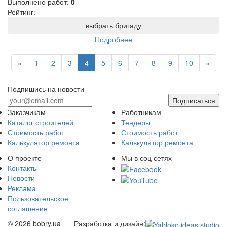
Выполнено работ:
0
Рейтинг:
выбрать бригаду
Подробнее
«
1
2
3
4
5
6
7
8
9
10
»
Подпишись на новости
Подписаться
Заказчикам
Работникам
Каталог строителей
Тендеры
Стоимость работ
Стоимость работ
Калькулятор ремонта
Калькулятор ремонта
О проекте
Мы в соц сетях
Контакты
Новости
Реклама
Пользовательское
соглашение
© 2026 bobry.ua
Разработка и дизайн: