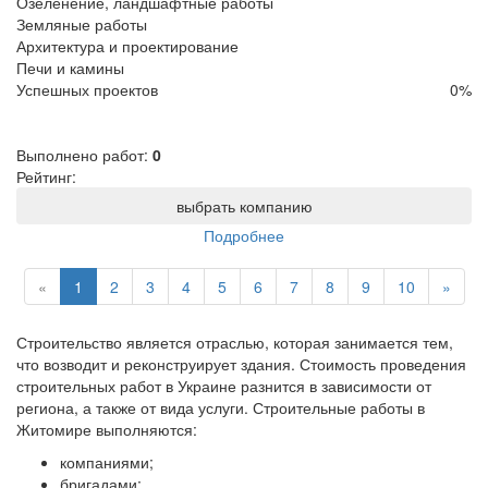
Озеленение, ландшафтные работы
Земляные работы
Архитектура и проектирование
Печи и камины
Успешных проектов
0
%
Выполнено работ:
0
Рейтинг:
выбрать компанию
Подробнее
«
1
2
3
4
5
6
7
8
9
10
»
Строительство является отраслью, которая занимается тем,
что возводит и реконструирует здания. Стоимость проведения
строительных работ в Украине разнится в зависимости от
региона, а также от вида услуги. Строительные работы в
Житомире выполняются:
компаниями;
бригадами;