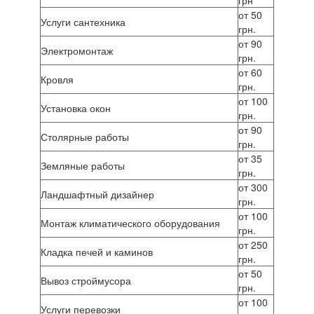
грн
от 50
Услуги сантехника
грн.
от 90
Электромонтаж
грн.
от 60
Кровля
грн.
от 100
Установка окон
грн.
от 90
Столярные работы
грн.
от 35
Земляные работы
грн.
от 300
Ландшафтный дизайнер
грн.
от 100
Монтаж климатического оборудования
грн.
от 250
Кладка печей и каминов
грн.
от 50
Вывоз строймусора
грн.
от 100
Услуги перевозки