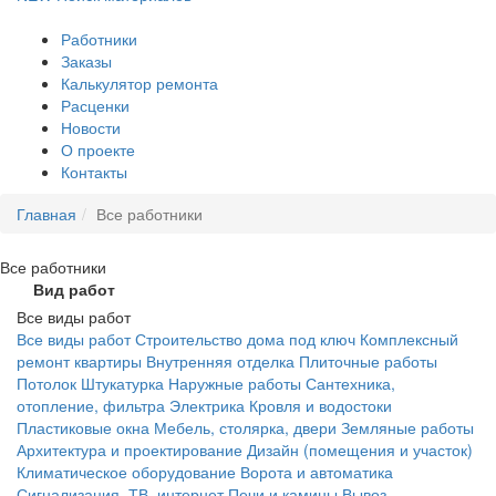
Работники
Заказы
Калькулятор ремонта
Расценки
Новости
О проекте
Контакты
Главная
Все работники
Все
работники
Вид работ
Все виды работ
Все виды работ
Строительство дома под ключ
Комплексный
ремонт квартиры
Внутренняя отделка
Плиточные работы
Потолок
Штукатурка
Наружные работы
Сантехника,
отопление, фильтра
Электрика
Кровля и водостоки
Пластиковые окна
Мебель, столярка, двери
Земляные работы
Архитектура и проектирование
Дизайн (помещения и участок)
Климатическое оборудование
Ворота и автоматика
Сигнализация, ТВ, интернет
Печи и камины
Вывоз