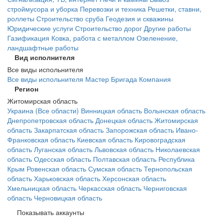
строймусора и уборка
Перевозки и техника
Решетки, ставни,
роллеты
Строительство сруба
Геодезия и скважины
Юридические услуги
Строительство дорог
Другие работы
Газификация
Ковка, работа с металлом
Озеленение,
ландшафтные работы
Вид исполнителя
Все виды испольнителя
Все виды испольнителя
Мастер
Бригада
Компания
Регион
Житомирская область
Украина (Все области)
Винницкая область
Волынская область
Днепропетровская область
Донецкая область
Житомирская
область
Закарпатская область
Запорожская область
Ивано-
Франковская область
Киевская область
Кировоградская
область
Луганская область
Львовская область
Николаевская
область
Одесская область
Полтавская область
Республика
Крым
Ровенская область
Сумская область
Тернопольская
область
Харьковская область
Херсонская область
Хмельницкая область
Черкасская область
Черниговская
область
Черновицкая область
Показывать аккаунты