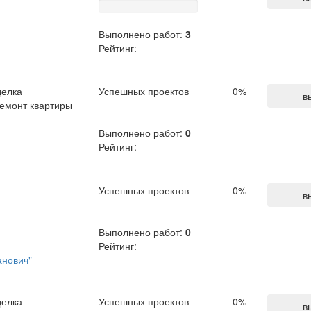
Выполнено работ:
3
Рейтинг:
делка
Успешных проектов
0
%
в
емонт квартиры
Выполнено работ:
0
Рейтинг:
Успешных проектов
0
%
в
Выполнено работ:
0
Рейтинг:
анович"
делка
Успешных проектов
0
%
в