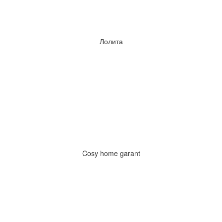
Лолита
Cosy home garant