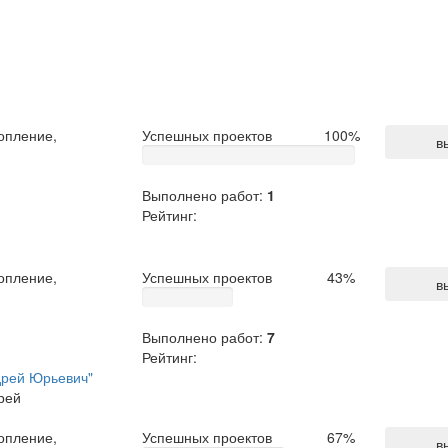
опление,
Успешных проектов
100
%
в
Выполнено работ:
1
Рейтинг:
опление,
Успешных проектов
43
%
в
Выполнено работ:
7
Рейтинг:
дрей Юрьевич"
опление,
Успешных проектов
67
%
в