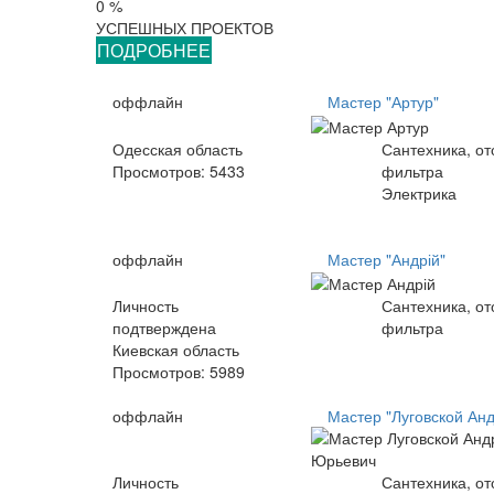
0 %
УСПЕШНЫХ ПРОЕКТОВ
ПОДРОБНЕЕ
оффлайн
Мастер "Артур"
Одесская область
Сантехника, от
Просмотров:
5433
фильтра
Электрика
оффлайн
Мастер "Андрій"
Личность
Сантехника, от
подтверждена
фильтра
Киевская область
Просмотров:
5989
оффлайн
Мастер "Луговской Ан
Личность
Сантехника, от