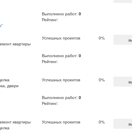
Выполнено работ:
0
Рейтинг:
в"
Успешных проектов
0
%
в
емонт квартиры
Выполнено работ:
0
Рейтинг:
делка
Успешных проектов
0
%
в
ка, двери
Выполнено работ:
0
Рейтинг:
емонт квартиры
Успешных проектов
0
%
в
делка