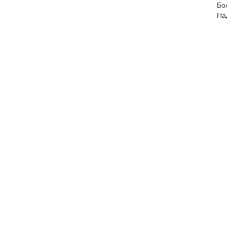
Бо
На