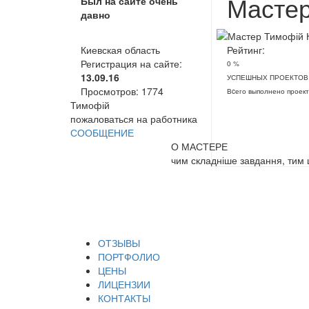
Мастер
Был на сайте очень
давно
Киевская область
Рейтинг:
Регистрация на сайте:
0 %
13.09.16
УСПЕШНЫХ ПРОЕКТОВ
Просмотров:
1774
Вcего выполнено проект
Тимофій
пожаловаться на работника
СООБЩЕНИЕ
О МАСТЕРЕ
чим складніше завдання, тим 
ОТЗЫВЫ
ПОРТФОЛИО
ЦЕНЫ
ЛИЦЕНЗИИ
КОНТАКТЫ