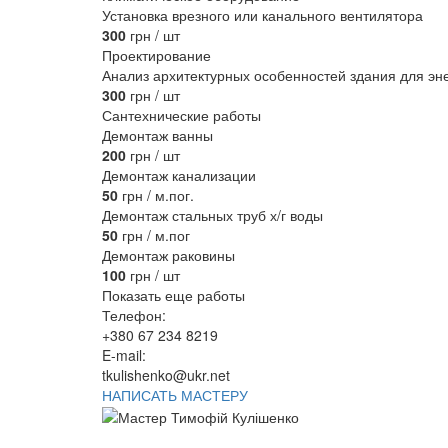
Установка врезного или канального вентилятора
300
грн / шт
Проектирование
Анализ архитектурных особенностей здания для эн
300
грн / шт
Сантехнические работы
Демонтаж ванны
200
грн / шт
Демонтаж канализации
50
грн / м.пог.
Демонтаж стальных труб х/г воды
50
грн / м.пог
Демонтаж раковины
100
грн / шт
Показать еще работы
Телефон:
+380 67 234 8219
E-mail:
tkulishenko@ukr.net
НАПИСАТЬ МАСТЕРУ