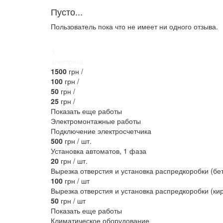
Пусто...
Пользователь пока что не имеет ни одного отзыва.
3
электрика
1500
грн /
100
грн /
50
грн /
25
грн /
Показать еще работы
Электромонтажные работы
Подключение электросчетчика
500
грн / шт.
Установка автоматов, 1 фаза
20
грн / шт.
Вырезка отверстия и установка распредкоробки (бе
100
грн / шт
Вырезка отверстия и установка распредкоробки (ки
50
грн / шт
Показать еще работы
Климатическое оборудование