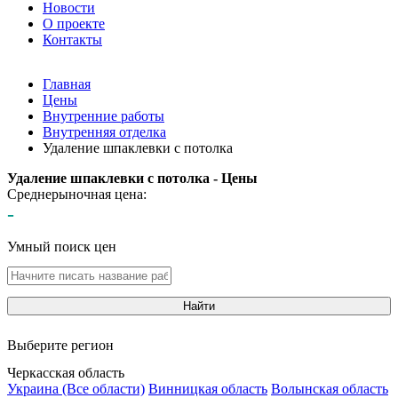
Новости
О проекте
Контакты
Главная
Цены
Внутренние работы
Внутренняя отделка
Удаление шпаклевки с потолка
Удаление шпаклевки с потолка - Цены
Среднерыночная цена:
-
Умный поиск цен
Найти
Выберите регион
Черкасская область
Украина (Все области)
Винницкая область
Волынская область