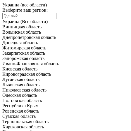
Украина (все области)
Выберите ваш регион:
Украина (Все области)
Винницкая область
Волынская область
Днепропетровская область
Донецкая область
Житомирская область
Закарпатская область
Запорожская область
Ивано-Франковская область
Киевская область
Кировоградская область
Луганская область
Львовская область
Николаевская область
Одесская область
Полтавская область
Республика Крым
Ровенская область
Сумская область
Тернопольская область
Харьковская область