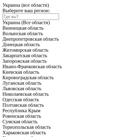
Украина (все области)
Выберите ваш регион:
Украина (Все области)
Винницкая область
Волынская область
Днепропетровская область
Донецкая область
Житомирская область
Закарпатская область
Запорожская область
Ивано-Франковская область
Киевская область
Кировоградская область
Луганская область
Львовская область
Николаевская область
Одесская область
Полтавская область
Республика Крым
Ровенская область
Сумская область
Тернопольская область
Харьковская область