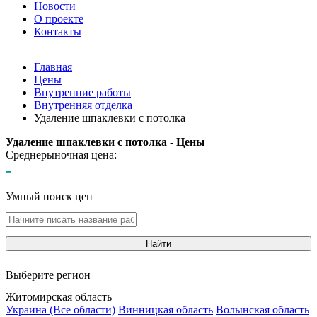
Новости
О проекте
Контакты
Главная
Цены
Внутренние работы
Внутренняя отделка
Удаление шпаклевки с потолка
Удаление шпаклевки с потолка - Цены
Среднерыночная цена:
-
Умный поиск цен
Найти
Выберите регион
Житомирская область
Украина (Все области)
Винницкая область
Волынская область