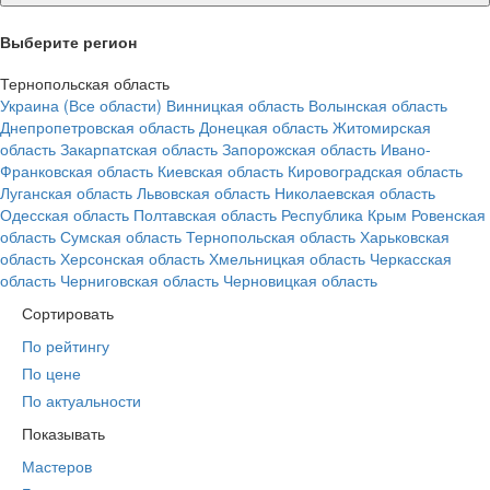
Выберите регион
Тернопольская область
Украина (Все области)
Винницкая область
Волынская область
Днепропетровская область
Донецкая область
Житомирская
область
Закарпатская область
Запорожская область
Ивано-
Франковская область
Киевская область
Кировоградская область
Луганская область
Львовская область
Николаевская область
Одесская область
Полтавская область
Республика Крым
Ровенская
область
Сумская область
Тернопольская область
Харьковская
область
Херсонская область
Хмельницкая область
Черкасская
область
Черниговская область
Черновицкая область
Сортировать
По рейтингу
По цене
По актуальности
Показывать
Мастеров