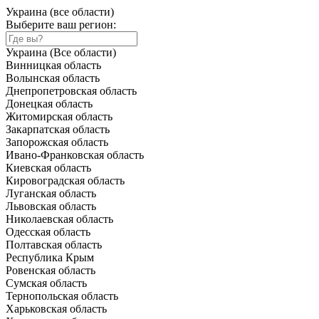
Украина (все области)
Выберите ваш регион:
Украина (Все области)
Винницкая область
Волынская область
Днепропетровская область
Донецкая область
Житомирская область
Закарпатская область
Запорожская область
Ивано-Франковская область
Киевская область
Кировоградская область
Луганская область
Львовская область
Николаевская область
Одесская область
Полтавская область
Республика Крым
Ровенская область
Сумская область
Тернопольская область
Харьковская область