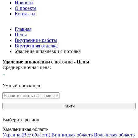
Новости
О проекте
Контакты
Главная
Цены
Внутренние работы
Внутренняя отделка
Удаление шпаклевки с потолка
Удаление шпаклевки с потолка - Цены
Среднерыночная цена:
-
Умный поиск цен
Найти
Выберите регион
Хмельницкая область
Украина (Все области)
Винницкая область
Волынская область