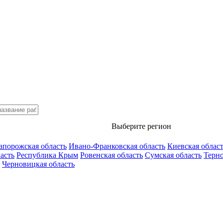
Выберите регион
апорожская область
Ивано-Франковская область
Киевская облас
асть
Республика Крым
Ровенская область
Сумская область
Терно
Черновицкая область