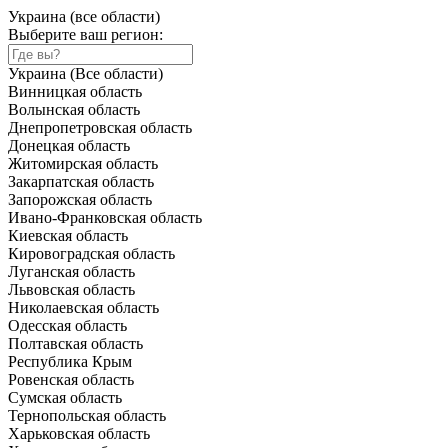
Украина (все области)
Выберите ваш регион:
Украина (Все области)
Винницкая область
Волынская область
Днепропетровская область
Донецкая область
Житомирская область
Закарпатская область
Запорожская область
Ивано-Франковская область
Киевская область
Кировоградская область
Луганская область
Львовская область
Николаевская область
Одесская область
Полтавская область
Республика Крым
Ровенская область
Сумская область
Тернопольская область
Харьковская область