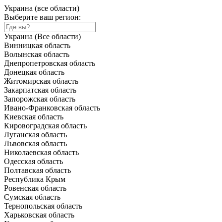
Украина (все области)
Выберите ваш регион:
Украина (Все области)
Винницкая область
Волынская область
Днепропетровская область
Донецкая область
Житомирская область
Закарпатская область
Запорожская область
Ивано-Франковская область
Киевская область
Кировоградская область
Луганская область
Львовская область
Николаевская область
Одесская область
Полтавская область
Республика Крым
Ровенская область
Сумская область
Тернопольская область
Харьковская область