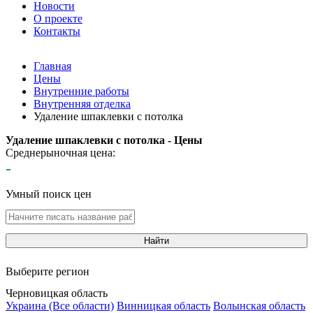
Новости
О проекте
Контакты
Главная
Цены
Внутренние работы
Внутренняя отделка
Удаление шпаклевки с потолка
Удаление шпаклевки с потолка - Цены
Среднерыночная цена:
-
Умный поиск цен
Найти
Выберите регион
Черновицкая область
Украина (Все области)
Винницкая область
Волынская область