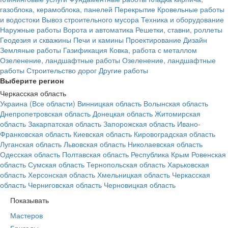
газоблока, керамоблока, панелей
Перекрытие
Кровельные работы
и водостоки
Вывоз строительного мусора
Техника и оборудование
Наружные работы
Ворота и автоматика
Решетки, ставни, роллеты
Геодезия и скважины
Печи и камины
Проектирование
Дизайн
Земляные работы
Газификация
Ковка, работа с металлом
Озеленение, ландшафтные работы
Озеленение, ландшафтные
работы
Строительство дорог
Другие работы
Выберите регион
Черкасская область
Украина (Все области)
Винницкая область
Волынская область
Днепропетровская область
Донецкая область
Житомирская
область
Закарпатская область
Запорожская область
Ивано-
Франковская область
Киевская область
Кировоградская область
Луганская область
Львовская область
Николаевская область
Одесская область
Полтавская область
Республика Крым
Ровенская
область
Сумская область
Тернопольская область
Харьковская
область
Херсонская область
Хмельницкая область
Черкасская
область
Черниговская область
Черновицкая область
Показывать
Мастеров