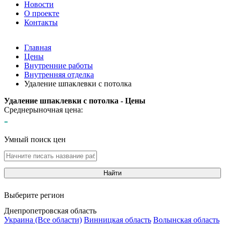
Новости
О проекте
Контакты
Главная
Цены
Внутренние работы
Внутренняя отделка
Удаление шпаклевки с потолка
Удаление шпаклевки с потолка - Цены
Среднерыночная цена:
-
Умный поиск цен
Найти
Выберите регион
Днепропетровская область
Украина (Все области)
Винницкая область
Волынская область