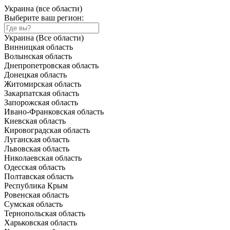
Украина (все области)
Выберите ваш регион:
Украина (Все области)
Винницкая область
Волынская область
Днепропетровская область
Донецкая область
Житомирская область
Закарпатская область
Запорожская область
Ивано-Франковская область
Киевская область
Кировоградская область
Луганская область
Львовская область
Николаевская область
Одесская область
Полтавская область
Республика Крым
Ровенская область
Сумская область
Тернопольская область
Харьковская область