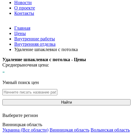
Новости
О проекте
Контакты
Главная
Цены
Внутренние работы
Внутренняя отделка
Удаление шпаклевки с потолка
Удаление шпаклевки с потолка - Цены
Среднерыночная цена:
-
Умный поиск цен
Найти
Выберите регион
Винницкая область
Украина (Все области)
Винницкая область
Волынская область