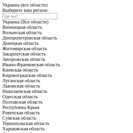
Украина (все области)
Выберите ваш регион:
Украина (Все области)
Винницкая область
Волынская область
Днепропетровская область
Донецкая область
Житомирская область
Закарпатская область
Запорожская область
Ивано-Франковская область
Киевская область
Кировоградская область
Луганская область
Львовская область
Николаевская область
Одесская область
Полтавская область
Республика Крым
Ровенская область
Сумская область
Тернопольская область
Харьковская область