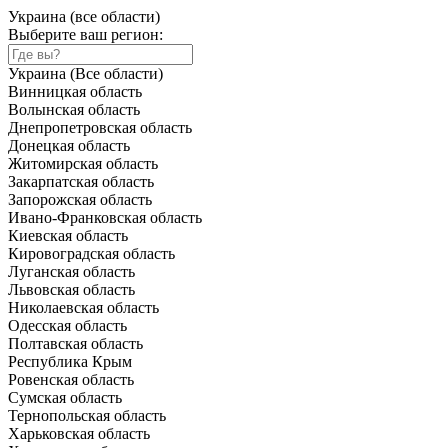
Украина (все области)
Выберите ваш регион:
Украина (Все области)
Винницкая область
Волынская область
Днепропетровская область
Донецкая область
Житомирская область
Закарпатская область
Запорожская область
Ивано-Франковская область
Киевская область
Кировоградская область
Луганская область
Львовская область
Николаевская область
Одесская область
Полтавская область
Республика Крым
Ровенская область
Сумская область
Тернопольская область
Харьковская область