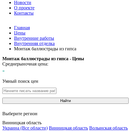
Новости
О проекте
Контакты
Главная
Цены
Внутренние работы
Внутренняя отделка
Монтаж баллюстрады из гипса
Монтаж баллюстрады из гипса - Цены
Среднерыночная цена:
-
Умный поиск цен
Найти
Выберите регион
Винницкая область
Украина (Все области)
Винницкая область
Волынская область