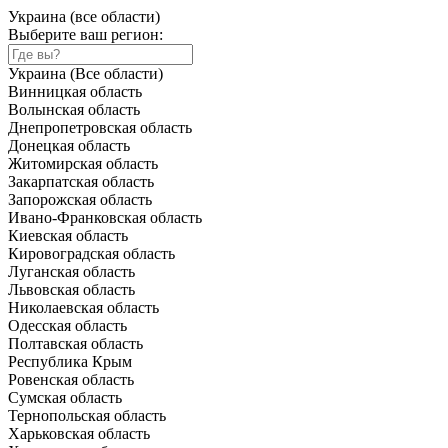
Украина (все области)
Выберите ваш регион:
Украина (Все области)
Винницкая область
Волынская область
Днепропетровская область
Донецкая область
Житомирская область
Закарпатская область
Запорожская область
Ивано-Франковская область
Киевская область
Кировоградская область
Луганская область
Львовская область
Николаевская область
Одесская область
Полтавская область
Республика Крым
Ровенская область
Сумская область
Тернопольская область
Харьковская область