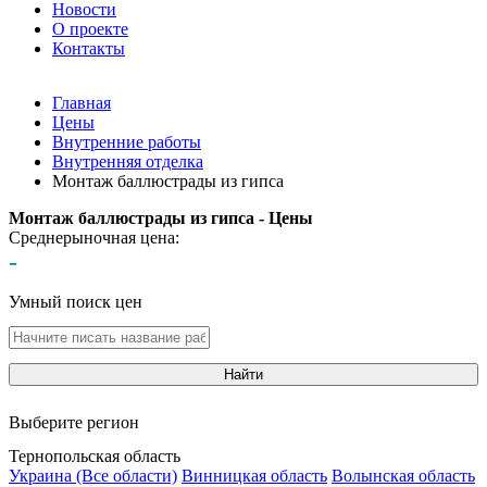
Новости
О проекте
Контакты
Главная
Цены
Внутренние работы
Внутренняя отделка
Монтаж баллюстрады из гипса
Монтаж баллюстрады из гипса - Цены
Среднерыночная цена:
-
Умный поиск цен
Найти
Выберите регион
Тернопольская область
Украина (Все области)
Винницкая область
Волынская область