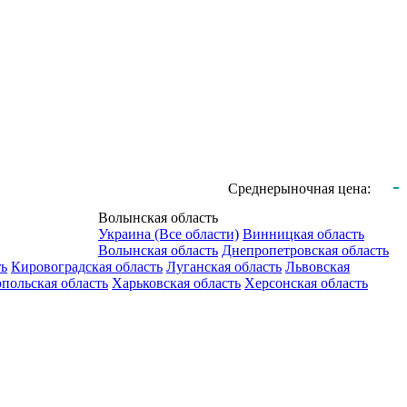
-
Среднерыночная цена:
Волынская область
Украина (Все области)
Винницкая область
Волынская область
Днепропетровская область
ть
Кировоградская область
Луганская область
Львовская
польская область
Харьковская область
Херсонская область