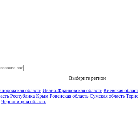
Выберите регион
апорожская область
Ивано-Франковская область
Киевская облас
асть
Республика Крым
Ровенская область
Сумская область
Терно
Черновицкая область