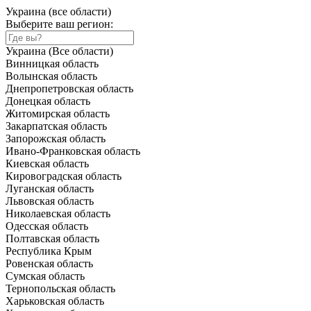
Украина (все области)
Выберите ваш регион:
Украина (Все области)
Винницкая область
Волынская область
Днепропетровская область
Донецкая область
Житомирская область
Закарпатская область
Запорожская область
Ивано-Франковская область
Киевская область
Кировоградская область
Луганская область
Львовская область
Николаевская область
Одесская область
Полтавская область
Республика Крым
Ровенская область
Сумская область
Тернопольская область
Харьковская область