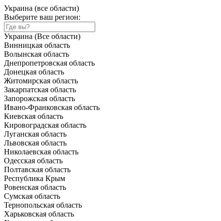
Украина (все области)
Выберите ваш регион:
Украина (Все области)
Винницкая область
Волынская область
Днепропетровская область
Донецкая область
Житомирская область
Закарпатская область
Запорожская область
Ивано-Франковская область
Киевская область
Кировоградская область
Луганская область
Львовская область
Николаевская область
Одесская область
Полтавская область
Республика Крым
Ровенская область
Сумская область
Тернопольская область
Харьковская область