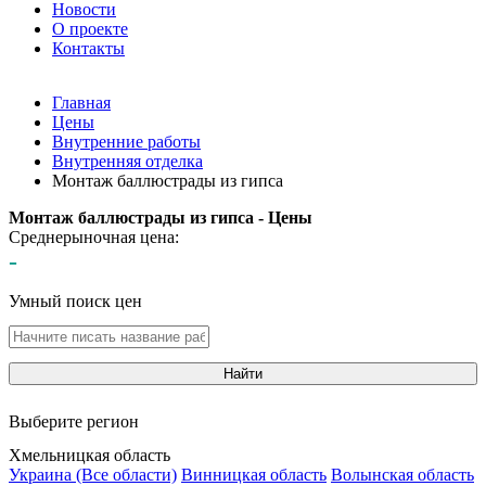
Новости
О проекте
Контакты
Главная
Цены
Внутренние работы
Внутренняя отделка
Монтаж баллюстрады из гипса
Монтаж баллюстрады из гипса - Цены
Среднерыночная цена:
-
Умный поиск цен
Найти
Выберите регион
Хмельницкая область
Украина (Все области)
Винницкая область
Волынская область