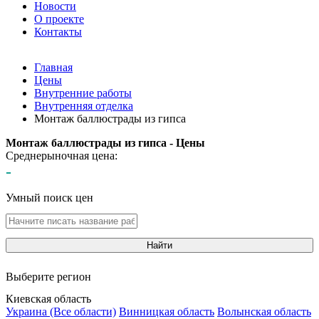
Новости
О проекте
Контакты
Главная
Цены
Внутренние работы
Внутренняя отделка
Монтаж баллюстрады из гипса
Монтаж баллюстрады из гипса - Цены
Среднерыночная цена:
-
Умный поиск цен
Найти
Выберите регион
Киевская область
Украина (Все области)
Винницкая область
Волынская область