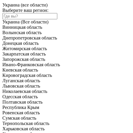
Украина (все области)
Выберите ваш регион:
Украина (Все области)
Винницкая область
Волынская область
Днепропетровская область
Донецкая область
Житомирская область
Закарпатская область
Запорожская область
Ивано-Франковская область
Киевская область
Кировоградская область
Луганская область
Львовская область
Николаевская область
Одесская область
Полтавская область
Республика Крым
Ровенская область
Сумская область
Тернопольская область
Харьковская область