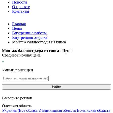
Новости
О проекте
Контакты
Главная
Цены
Внутренние работы
Внутренняя отделка
Монтаж баллюстрады из гипса
Монтаж баллюстрады из гипса - Цены
Среднерыночная цена:
-
Умный поиск цен
Найти
Выберите регион
Одесская область
Украина (Все области)
Винницкая область
Волынская область