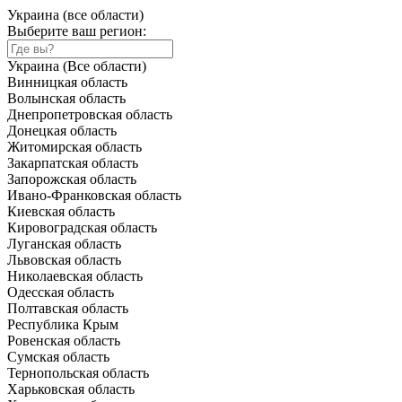
Украина (все области)
Выберите ваш регион:
Украина (Все области)
Винницкая область
Волынская область
Днепропетровская область
Донецкая область
Житомирская область
Закарпатская область
Запорожская область
Ивано-Франковская область
Киевская область
Кировоградская область
Луганская область
Львовская область
Николаевская область
Одесская область
Полтавская область
Республика Крым
Ровенская область
Сумская область
Тернопольская область
Харьковская область