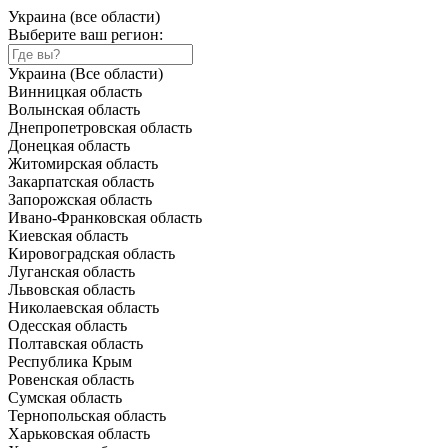
Украина (все области)
Выберите ваш регион:
Украина (Все области)
Винницкая область
Волынская область
Днепропетровская область
Донецкая область
Житомирская область
Закарпатская область
Запорожская область
Ивано-Франковская область
Киевская область
Кировоградская область
Луганская область
Львовская область
Николаевская область
Одесская область
Полтавская область
Республика Крым
Ровенская область
Сумская область
Тернопольская область
Харьковская область