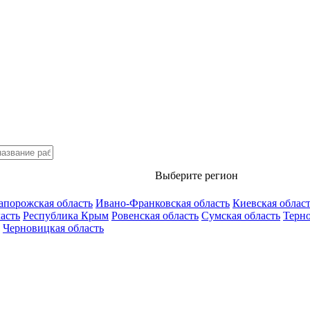
Выберите регион
апорожская область
Ивано-Франковская область
Киевская облас
асть
Республика Крым
Ровенская область
Сумская область
Терно
Черновицкая область