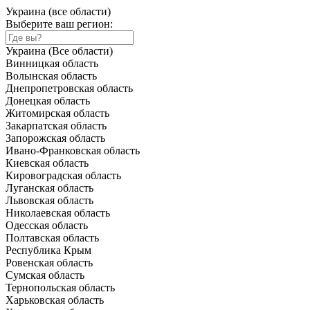
Украина (все области)
Выберите ваш регион:
Украина (Все области)
Винницкая область
Волынская область
Днепропетровская область
Донецкая область
Житомирская область
Закарпатская область
Запорожская область
Ивано-Франковская область
Киевская область
Кировоградская область
Луганская область
Львовская область
Николаевская область
Одесская область
Полтавская область
Республика Крым
Ровенская область
Сумская область
Тернопольская область
Харьковская область