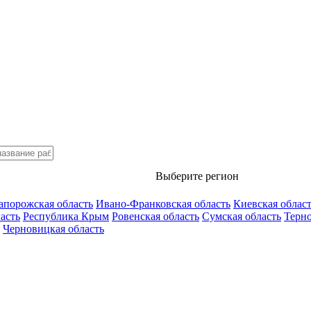
Выберите регион
апорожская область
Ивано-Франковская область
Киевская облас
асть
Республика Крым
Ровенская область
Сумская область
Терно
Черновицкая область