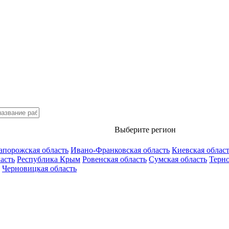
Выберите регион
апорожская область
Ивано-Франковская область
Киевская облас
асть
Республика Крым
Ровенская область
Сумская область
Терно
Черновицкая область