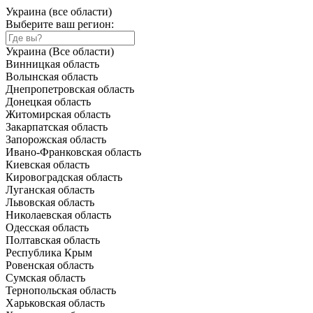
Украина (все области)
Выберите ваш регион:
Украина (Все области)
Винницкая область
Волынская область
Днепропетровская область
Донецкая область
Житомирская область
Закарпатская область
Запорожская область
Ивано-Франковская область
Киевская область
Кировоградская область
Луганская область
Львовская область
Николаевская область
Одесская область
Полтавская область
Республика Крым
Ровенская область
Сумская область
Тернопольская область
Харьковская область