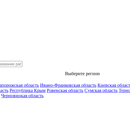
Выберите регион
апорожская область
Ивано-Франковская область
Киевская облас
асть
Республика Крым
Ровенская область
Сумская область
Терно
Черновицкая область