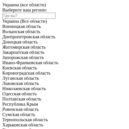
Украина (все области)
Выберите ваш регион:
Украина (Все области)
Винницкая область
Волынская область
Днепропетровская область
Донецкая область
Житомирская область
Закарпатская область
Запорожская область
Ивано-Франковская область
Киевская область
Кировоградская область
Луганская область
Львовская область
Николаевская область
Одесская область
Полтавская область
Республика Крым
Ровенская область
Сумская область
Тернопольская область
Харьковская область