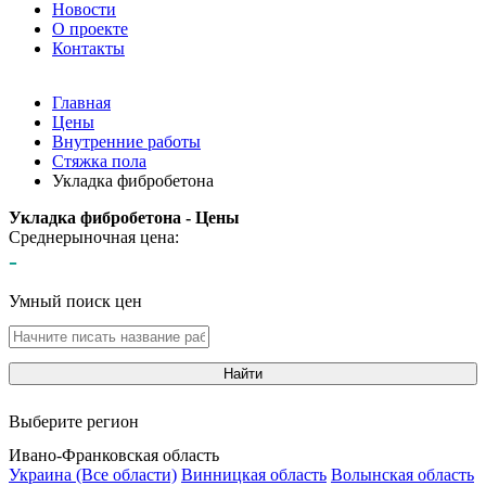
Новости
О проекте
Контакты
Главная
Цены
Внутренние работы
Стяжка пола
Укладка фибробетона
Укладка фибробетона - Цены
Среднерыночная цена:
-
Умный поиск цен
Найти
Выберите регион
Ивано-Франковская область
Украина (Все области)
Винницкая область
Волынская область