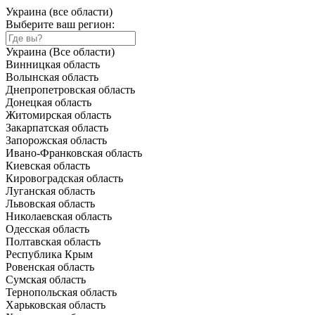
Украина (все области)
Выберите ваш регион:
Украина (Все области)
Винницкая область
Волынская область
Днепропетровская область
Донецкая область
Житомирская область
Закарпатская область
Запорожская область
Ивано-Франковская область
Киевская область
Кировоградская область
Луганская область
Львовская область
Николаевская область
Одесская область
Полтавская область
Республика Крым
Ровенская область
Сумская область
Тернопольская область
Харьковская область