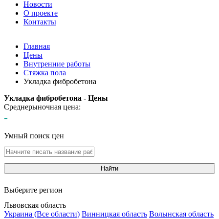
Новости
О проекте
Контакты
Главная
Цены
Внутренние работы
Стяжка пола
Укладка фибробетона
Укладка фибробетона - Цены
Среднерыночная цена:
-
Умный поиск цен
Найти
Выберите регион
Львовская область
Украина (Все области)
Винницкая область
Волынская область