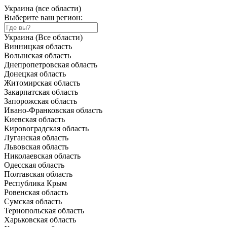
Украина (все области)
Выберите ваш регион:
Украина (Все области)
Винницкая область
Волынская область
Днепропетровская область
Донецкая область
Житомирская область
Закарпатская область
Запорожская область
Ивано-Франковская область
Киевская область
Кировоградская область
Луганская область
Львовская область
Николаевская область
Одесская область
Полтавская область
Республика Крым
Ровенская область
Сумская область
Тернопольская область
Харьковская область