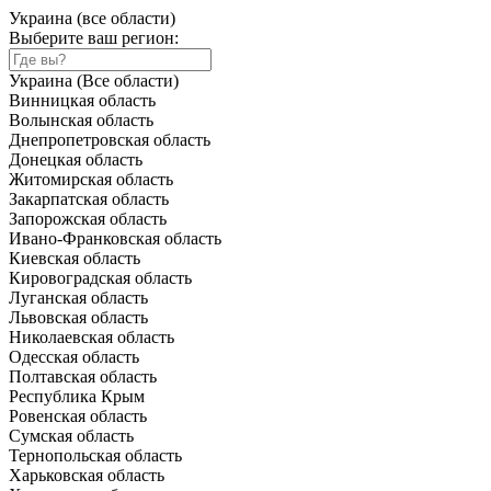
Украина (все области)
Выберите ваш регион:
Украина (Все области)
Винницкая область
Волынская область
Днепропетровская область
Донецкая область
Житомирская область
Закарпатская область
Запорожская область
Ивано-Франковская область
Киевская область
Кировоградская область
Луганская область
Львовская область
Николаевская область
Одесская область
Полтавская область
Республика Крым
Ровенская область
Сумская область
Тернопольская область
Харьковская область