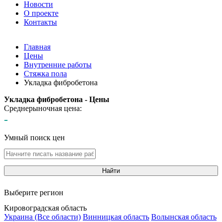
Новости
О проекте
Контакты
Главная
Цены
Внутренние работы
Стяжка пола
Укладка фибробетона
Укладка фибробетона - Цены
Среднерыночная цена:
-
Умный поиск цен
Найти
Выберите регион
Кировоградская область
Украина (Все области)
Винницкая область
Волынская область