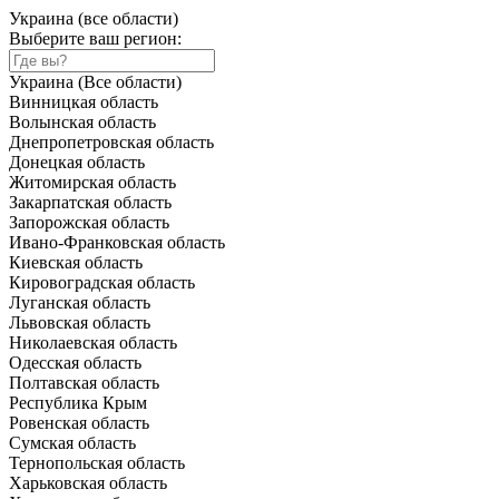
Украина (все области)
Выберите ваш регион:
Украина (Все области)
Винницкая область
Волынская область
Днепропетровская область
Донецкая область
Житомирская область
Закарпатская область
Запорожская область
Ивано-Франковская область
Киевская область
Кировоградская область
Луганская область
Львовская область
Николаевская область
Одесская область
Полтавская область
Республика Крым
Ровенская область
Сумская область
Тернопольская область
Харьковская область