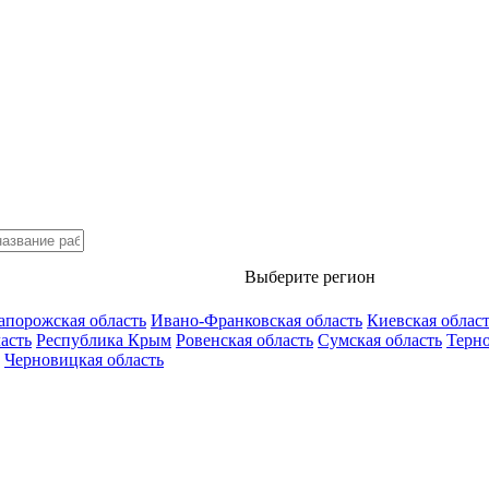
Выберите регион
апорожская область
Ивано-Франковская область
Киевская облас
асть
Республика Крым
Ровенская область
Сумская область
Терно
Черновицкая область