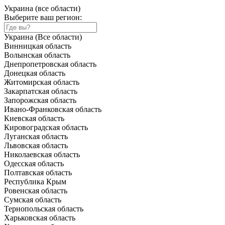
Украина (все области)
Выберите ваш регион:
Украина (Все области)
Винницкая область
Волынская область
Днепропетровская область
Донецкая область
Житомирская область
Закарпатская область
Запорожская область
Ивано-Франковская область
Киевская область
Кировоградская область
Луганская область
Львовская область
Николаевская область
Одесская область
Полтавская область
Республика Крым
Ровенская область
Сумская область
Тернопольская область
Харьковская область