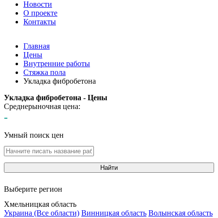
Новости
О проекте
Контакты
Главная
Цены
Внутренние работы
Стяжка пола
Укладка фибробетона
Укладка фибробетона - Цены
Среднерыночная цена:
-
Умный поиск цен
Найти
Выберите регион
Хмельницкая область
Украина (Все области)
Винницкая область
Волынская область