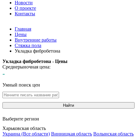
Новости
О проекте
Контакты
Главная
Цены
Внутренние работы
Стяжка пола
Укладка фибробетона
Укладка фибробетона - Цены
Среднерыночная цена:
-
Умный поиск цен
Найти
Выберите регион
Харьковская область
Украина (Все области)
Винницкая область
Волынская область