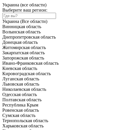
Украина (все области)
Выберите ваш регион:
Украина (Все области)
Винницкая область
Волынская область
Днепропетровская область
Донецкая область
Житомирская область
Закарпатская область
Запорожская область
Ивано-Франковская область
Киевская область
Кировоградская область
Луганская область
Львовская область
Николаевская область
Одесская область
Полтавская область
Республика Крым
Ровенская область
Сумская область
Тернопольская область
Харьковская область