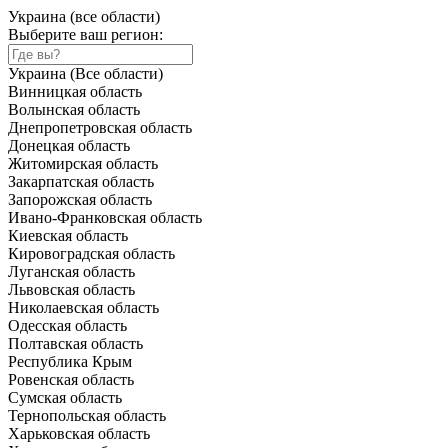
Украина (все области)
Выберите ваш регион:
Украина (Все области)
Винницкая область
Волынская область
Днепропетровская область
Донецкая область
Житомирская область
Закарпатская область
Запорожская область
Ивано-Франковская область
Киевская область
Кировоградская область
Луганская область
Львовская область
Николаевская область
Одесская область
Полтавская область
Республика Крым
Ровенская область
Сумская область
Тернопольская область
Харьковская область