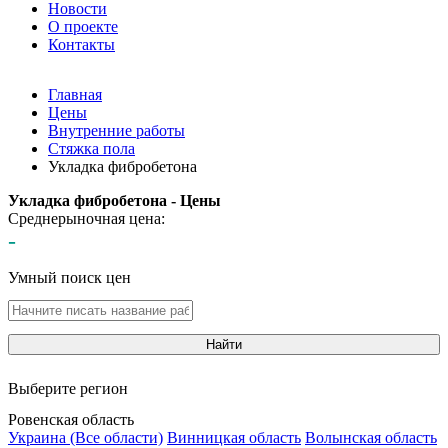
Новости
О проекте
Контакты
Главная
Цены
Внутренние работы
Стяжка пола
Укладка фибробетона
Укладка фибробетона - Цены
Среднерыночная цена:
-
Умный поиск цен
Найти
Выберите регион
Ровенская область
Украина (Все области)
Винницкая область
Волынская область