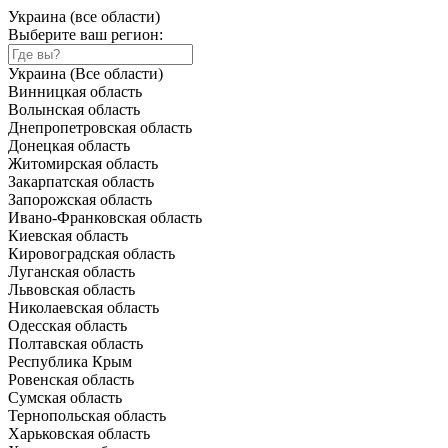
Украина (все области)
Выберите ваш регион:
Украина (Все области)
Винницкая область
Волынская область
Днепропетровская область
Донецкая область
Житомирская область
Закарпатская область
Запорожская область
Ивано-Франковская область
Киевская область
Кировоградская область
Луганская область
Львовская область
Николаевская область
Одесская область
Полтавская область
Республика Крым
Ровенская область
Сумская область
Тернопольская область
Харьковская область