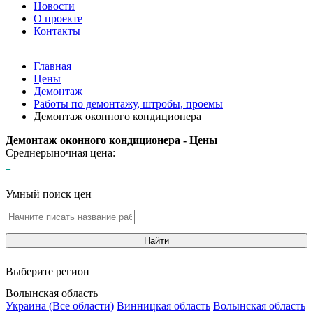
Новости
О проекте
Контакты
Главная
Цены
Демонтаж
Работы по демонтажу, штробы, проемы
Демонтаж оконного кондиционера
Демонтаж оконного кондиционера - Цены
Среднерыночная цена:
-
Умный поиск цен
Найти
Выберите регион
Волынская область
Украина (Все области)
Винницкая область
Волынская область