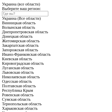
Украина (все области)
Выберите ваш регион:
Украина (Все области)
Винницкая область
Волынская область
Днепропетровская область
Донецкая область
Житомирская область
Закарпатская область
Запорожская область
Ивано-Франковская область
Киевская область
Кировоградская область
Луганская область
Львовская область
Николаевская область
Одесская область
Полтавская область
Республика Крым
Ровенская область
Сумская область
Тернопольская область
Харьковская область