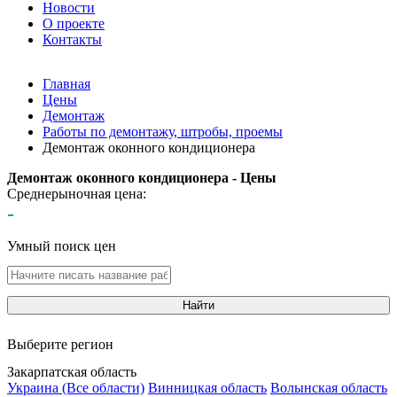
Новости
О проекте
Контакты
Главная
Цены
Демонтаж
Работы по демонтажу, штробы, проемы
Демонтаж оконного кондиционера
Демонтаж оконного кондиционера - Цены
Среднерыночная цена:
-
Умный поиск цен
Найти
Выберите регион
Закарпатская область
Украина (Все области)
Винницкая область
Волынская область