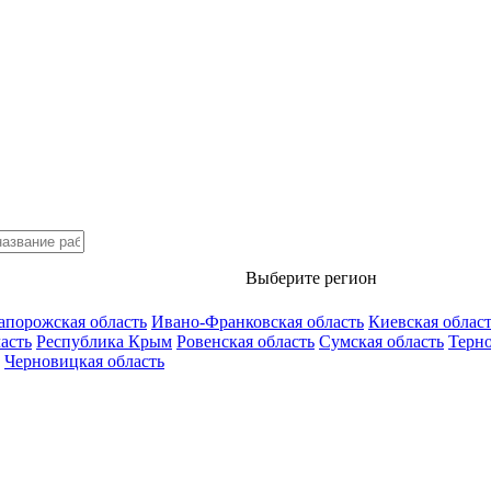
Выберите регион
апорожская область
Ивано-Франковская область
Киевская облас
асть
Республика Крым
Ровенская область
Сумская область
Терно
Черновицкая область