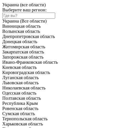
Украина (все области)
Выберите ваш регион:
Украина (Все области)
Винницкая область
Волынская область
Днепропетровская область
Донецкая область
Житомирская область
Закарпатская область
Запорожская область
Ивано-Франковская область
Киевская область
Кировоградская область
Луганская область
Львовская область
Николаевская область
Одесская область
Полтавская область
Республика Крым
Ровенская область
Сумская область
Тернопольская область
Харьковская область