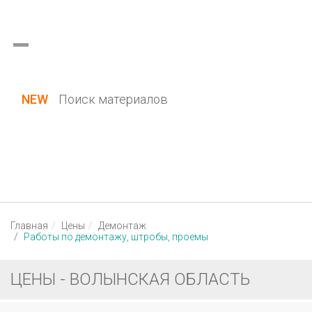
Украина (все области)
Русский
Вход / Регистрация
NEW
Поиск материалов
Главная
Цены
Демонтаж
Работы по демонтажу, штробы, проемы
ЦЕНЫ - ВОЛЫНСКАЯ ОБЛАСТЬ