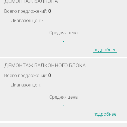
ДЕМОНТАЖ БАЛКОНА
0
Всего предложений:
Диапазон цен:
-
Средняя цена
-
подробнее
ДЕМОНТАЖ БАЛКОННОГО БЛОКА
0
Всего предложений:
Диапазон цен:
-
Средняя цена
-
подробнее