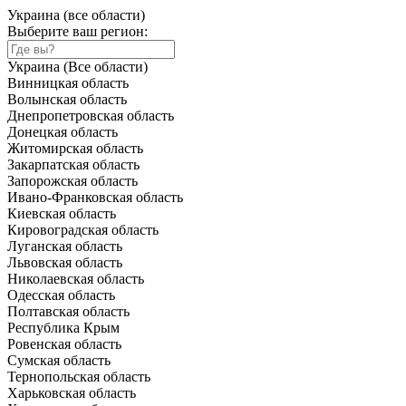
Украина (все области)
Выберите ваш регион:
Украина (Все области)
Винницкая область
Волынская область
Днепропетровская область
Донецкая область
Житомирская область
Закарпатская область
Запорожская область
Ивано-Франковская область
Киевская область
Кировоградская область
Луганская область
Львовская область
Николаевская область
Одесская область
Полтавская область
Республика Крым
Ровенская область
Сумская область
Тернопольская область
Харьковская область