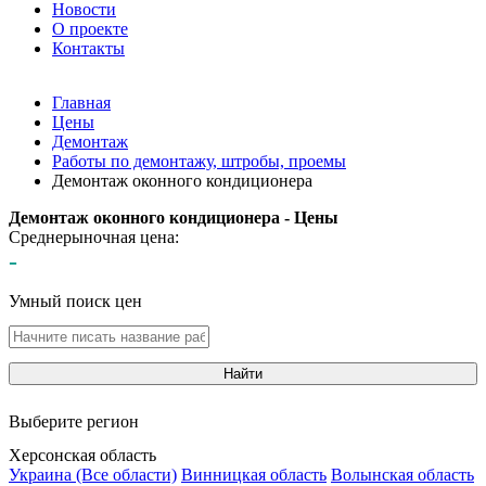
Новости
О проекте
Контакты
Главная
Цены
Демонтаж
Работы по демонтажу, штробы, проемы
Демонтаж оконного кондиционера
Демонтаж оконного кондиционера - Цены
Среднерыночная цена:
-
Умный поиск цен
Найти
Выберите регион
Херсонская область
Украина (Все области)
Винницкая область
Волынская область