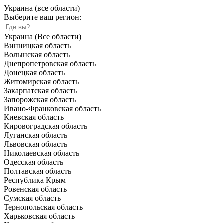
Украина (все области)
Выберите ваш регион:
Украина (Все области)
Винницкая область
Волынская область
Днепропетровская область
Донецкая область
Житомирская область
Закарпатская область
Запорожская область
Ивано-Франковская область
Киевская область
Кировоградская область
Луганская область
Львовская область
Николаевская область
Одесская область
Полтавская область
Республика Крым
Ровенская область
Сумская область
Тернопольская область
Харьковская область