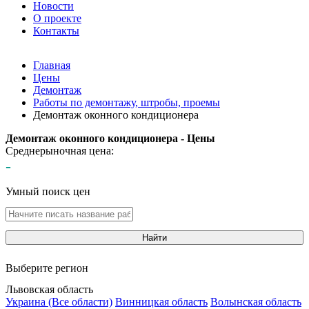
Новости
О проекте
Контакты
Главная
Цены
Демонтаж
Работы по демонтажу, штробы, проемы
Демонтаж оконного кондиционера
Демонтаж оконного кондиционера - Цены
Среднерыночная цена:
-
Умный поиск цен
Найти
Выберите регион
Львовская область
Украина (Все области)
Винницкая область
Волынская область