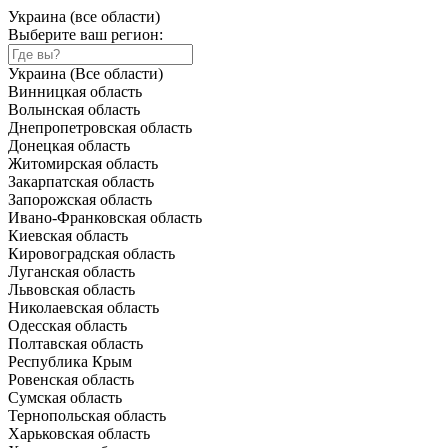
Украина (все области)
Выберите ваш регион:
Украина (Все области)
Винницкая область
Волынская область
Днепропетровская область
Донецкая область
Житомирская область
Закарпатская область
Запорожская область
Ивано-Франковская область
Киевская область
Кировоградская область
Луганская область
Львовская область
Николаевская область
Одесская область
Полтавская область
Республика Крым
Ровенская область
Сумская область
Тернопольская область
Харьковская область