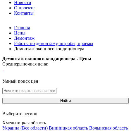
Новости
О проекте
Контакты
Главная
Цены
Демонтаж
Работы по демонтажу, штробы, проемы
Демонтаж оконного кондиционера
Демонтаж оконного кондиционера - Цены
Среднерыночная цена:
-
Умный поиск цен
Найти
Выберите регион
Хмельницкая область
Украина (Все области)
Винницкая область
Волынская область