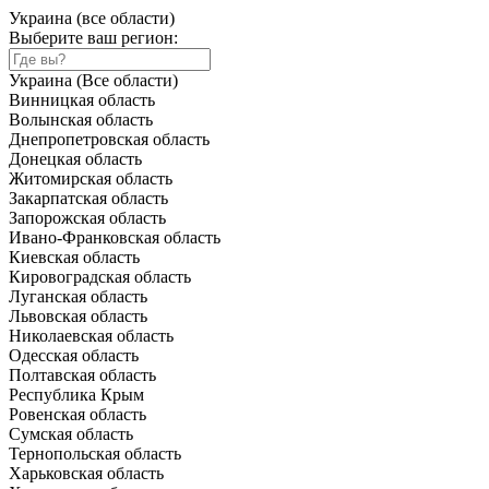
Украина (все области)
Выберите ваш регион:
Украина (Все области)
Винницкая область
Волынская область
Днепропетровская область
Донецкая область
Житомирская область
Закарпатская область
Запорожская область
Ивано-Франковская область
Киевская область
Кировоградская область
Луганская область
Львовская область
Николаевская область
Одесская область
Полтавская область
Республика Крым
Ровенская область
Сумская область
Тернопольская область
Харьковская область