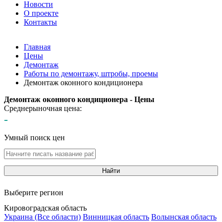
Новости
О проекте
Контакты
Главная
Цены
Демонтаж
Работы по демонтажу, штробы, проемы
Демонтаж оконного кондиционера
Демонтаж оконного кондиционера - Цены
Среднерыночная цена:
-
Умный поиск цен
Найти
Выберите регион
Кировоградская область
Украина (Все области)
Винницкая область
Волынская область