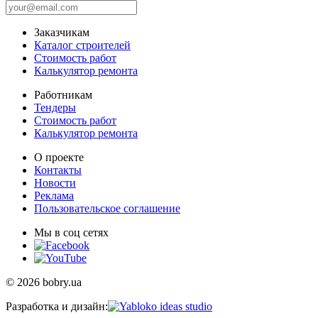
Заказчикам
Каталог строителей
Стоимость работ
Калькулятор ремонта
Работникам
Тендеры
Стоимость работ
Калькулятор ремонта
О проекте
Контакты
Новости
Реклама
Пользовательское соглашение
Мы в соц сетях
© 2026 bobry.ua
Разработка и дизайн: