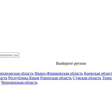
Выберите регион
апорожская область
Ивано-Франковская область
Киевская облас
асть
Республика Крым
Ровенская область
Сумская область
Терно
Черновицкая область