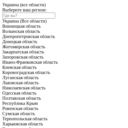
Украина (все области)
Выберите ваш регион:
Украина (Все области)
Винницкая область
Волынская область
Днепропетровская область
Донецкая область
Житомирская область
Закарпатская область
Запорожская область
Ивано-Франковская область
Киевская область
Кировоградская область
Луганская область
Львовская область
Николаевская область
Одесская область
Полтавская область
Республика Крым
Ровенская область
Сумская область
Тернопольская область
Харьковская область