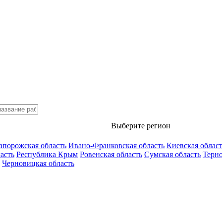
Выберите регион
апорожская область
Ивано-Франковская область
Киевская облас
асть
Республика Крым
Ровенская область
Сумская область
Терно
Черновицкая область