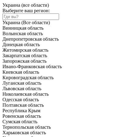
Украина (все области)
Выберите ваш регион:
Украина (Все области)
Винницкая область
Волынская область
Днепропетровская область
Донецкая область
Житомирская область
Закарпатская область
Запорожская область
Ивано-Франковская область
Киевская область
Кировоградская область
Луганская область
Львовская область
Николаевская область
Одесская область
Полтавская область
Республика Крым
Ровенская область
Сумская область
Тернопольская область
Харьковская область