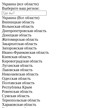
Украина (все области)
Выберите ваш регион:
Украина (Все области)
Винницкая область
Волынская область
Днепропетровская область
Донецкая область
Житомирская область
Закарпатская область
Запорожская область
Ивано-Франковская область
Киевская область
Кировоградская область
Луганская область
Львовская область
Николаевская область
Одесская область
Полтавская область
Республика Крым
Ровенская область
Сумская область
Тернопольская область
Харьковская область