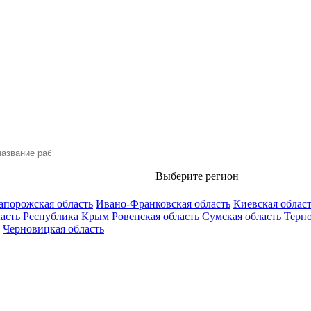
Выберите регион
апорожская область
Ивано-Франковская область
Киевская облас
асть
Республика Крым
Ровенская область
Сумская область
Терно
Черновицкая область