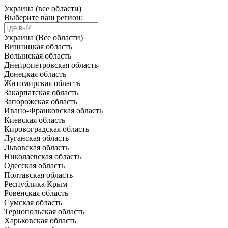
Украина (все области)
Выберите ваш регион:
Украина (Все области)
Винницкая область
Волынская область
Днепропетровская область
Донецкая область
Житомирская область
Закарпатская область
Запорожская область
Ивано-Франковская область
Киевская область
Кировоградская область
Луганская область
Львовская область
Николаевская область
Одесская область
Полтавская область
Республика Крым
Ровенская область
Сумская область
Тернопольская область
Харьковская область