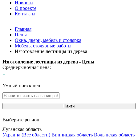
Новости
О проекте
Контакты
Главная
Цены
Окна, двери, мебель и столярка
Мебель, столярные работы
Изготовление лестницы из дерева
Изготовление лестницы из дерева - Цены
Среднерыночная цена:
-
Умный поиск цен
Найти
Выберите регион
Луганская область
Украина (Все области)
Винницкая область
Волынская область