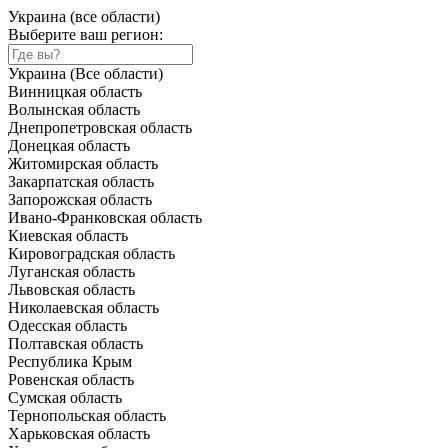
Украина (все области)
Выберите ваш регион:
Украина (Все области)
Винницкая область
Волынская область
Днепропетровская область
Донецкая область
Житомирская область
Закарпатская область
Запорожская область
Ивано-Франковская область
Киевская область
Кировоградская область
Луганская область
Львовская область
Николаевская область
Одесская область
Полтавская область
Республика Крым
Ровенская область
Сумская область
Тернопольская область
Харьковская область