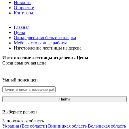
Новости
О проекте
Контакты
Главная
Цены
Окна, двери, мебель и столярка
Мебель, столярные работы
Изготовление лестницы из дерева
Изготовление лестницы из дерева - Цены
Среднерыночная цена:
-
Умный поиск цен
Найти
Выберите регион
Запорожская область
Украина (Все области)
Винницкая область
Волынская область